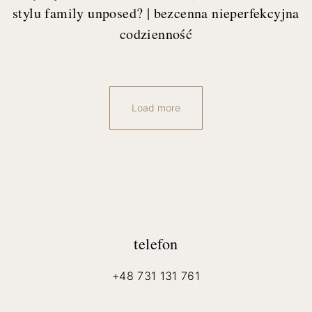
stylu family unposed? | bezcenna nieperfekcyjna
codzienność
Load more
telefon
+48 731 131 761