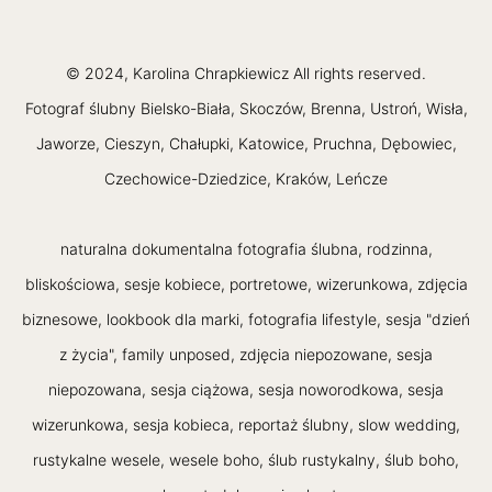
© 2024, Karolina Chrapkiewicz All rights reserved.
Fotograf ślubny Bielsko-Biała, Skoczów, Brenna, Ustroń, Wisła,
Jaworze, Cieszyn, Chałupki, Katowice, Pruchna, Dębowiec,
Czechowice-Dziedzice, Kraków, Leńcze
naturalna dokumentalna fotografia ślubna, rodzinna,
bliskościowa, sesje kobiece, portretowe, wizerunkowa, zdjęcia
biznesowe, lookbook dla marki, fotografia lifestyle, sesja "dzień
z życia", family unposed, zdjęcia niepozowane, sesja
niepozowana, sesja ciążowa, sesja noworodkowa, sesja
wizerunkowa, sesja kobieca, reportaż ślubny, slow wedding,
rustykalne wesele, wesele boho, ślub rustykalny, ślub boho,