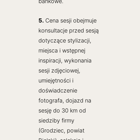
bankowe.
5.
Cena sesji obejmuje
konsultacje przed sesją
dotyczące stylizacji,
miejsca i wstępnej
inspiracji, wykonania
sesji zdjęciowej,
umiejętności i
doświadczenie
fotografa, dojazd na
sesję do 30 km od
siedziby firmy
(Grodziec, powiat