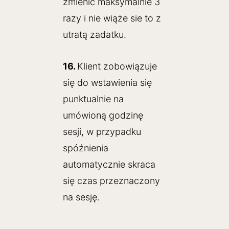
zmienić maksymalnie 3
razy i nie wiąże sie to z
utratą zadatku.
16.
Klient zobowiązuje
się do wstawienia się
punktualnie na
umówioną godzinę
sesji, w przypadku
spóźnienia
automatycznie skraca
się czas przeznaczony
na sesję.