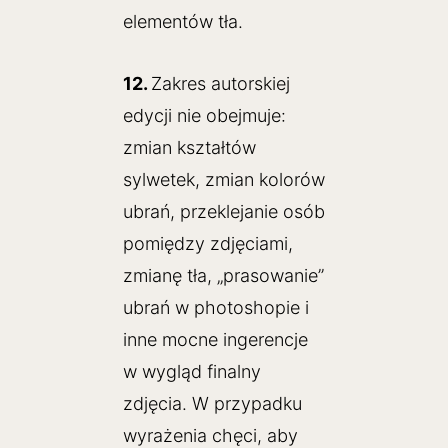
elementów tła.
12.
Zakres autorskiej
edycji nie obejmuje:
zmian kształtów
sylwetek, zmian kolorów
ubrań, przeklejanie osób
pomiędzy zdjęciami,
zmianę tła, „prasowanie”
ubrań w photoshopie i
inne mocne ingerencje
w wygląd finalny
zdjęcia. W przypadku
wyrażenia chęci, aby