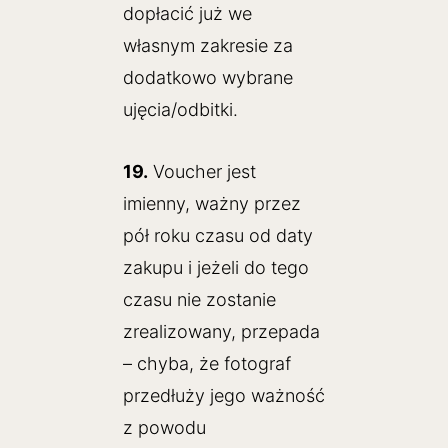
dopłacić już we
własnym zakresie za
dodatkowo wybrane
ujęcia/odbitki.
19.
Voucher jest
imienny, ważny przez
pół roku czasu od daty
zakupu i jeżeli do tego
czasu nie zostanie
zrealizowany, przepada
– chyba, że fotograf
przedłuży jego ważność
z powodu