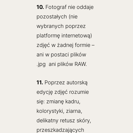
10.
Fotograf nie oddaje
pozostałych (nie
wybranych poprzez
platformę internetową)
zdjęć w żadnej formie –
ani w postaci plików
.jpg ani plików RAW.
11.
Poprzez autorską
edycję zdjęć rozumie
się: zmianę kadru,
kolorystyki, ziarna,
delikatny retusz skóry,
przeszkadzających