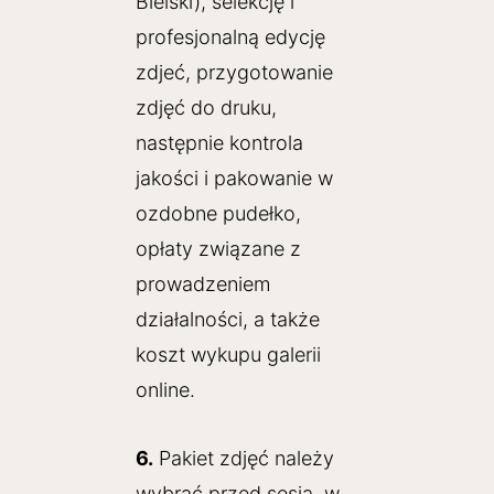
Bielski), selekcję i
profesjonalną edycję
zdjeć, przygotowanie
zdjęć do druku,
następnie kontrola
jakości i pakowanie w
ozdobne pudełko,
opłaty związane z
prowadzeniem
działalności, a także
koszt wykupu galerii
online.
6.
Pakiet zdjęć należy
wybrać przed sesją, w