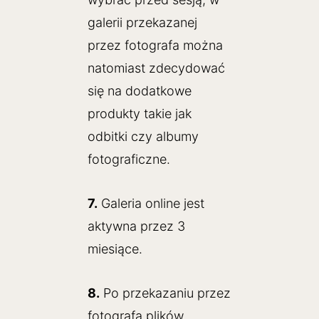
galerii przekazanej
przez fotografa można
natomiast zdecydować
się na dodatkowe
produkty takie jak
odbitki czy albumy
fotograficzne.
7.
Galeria online jest
aktywna przez 3
miesiące.
8.
Po przekazaniu przez
fotografa plików