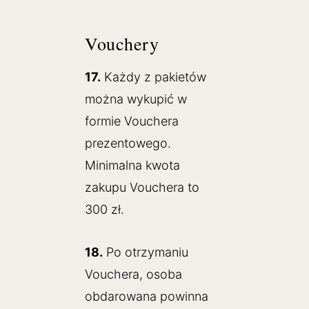
Vouchery
17.
Każdy z pakietów
można wykupić w
formie Vouchera
prezentowego.
Minimalna kwota
zakupu Vouchera to
300 zł.
18.
Po otrzymaniu
Vouchera, osoba
obdarowana powinna