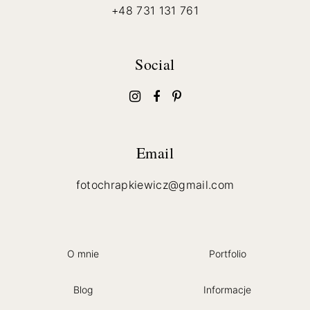
+48 731 131 761
Social
Email
fotochrapkiewicz@gmail.com
O mnie
Portfolio
Blog
Informacje