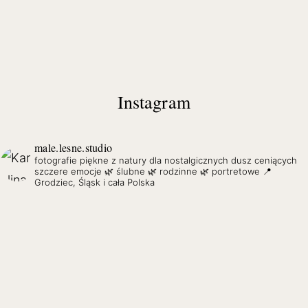
Instagram
male.lesne.studio
fotografie piękne z natury dla nostalgicznych dusz ceniących
szczere emocje
🌿 ślubne 🌿 rodzinne 🌿 portretowe
📍
Grodziec, Śląsk i cała Polska