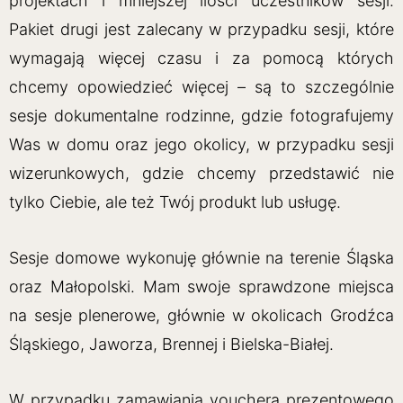
projektach i mniejszej ilości uczestników sesji.
Pakiet drugi jest zalecany w przypadku sesji, które
wymagają więcej czasu i za pomocą których
chcemy opowiedzieć więcej – są to szczególnie
sesje dokumentalne rodzinne, gdzie fotografujemy
Was w domu oraz jego okolicy, w przypadku sesji
wizerunkowych, gdzie chcemy przedstawić nie
tylko Ciebie, ale też Twój produkt lub usługę.
Sesje domowe wykonuję głównie na terenie Śląska
oraz Małopolski. Mam swoje sprawdzone miejsca
na sesje plenerowe, głównie w okolicach Grodźca
Śląskiego, Jaworza, Brennej i Bielska-Białej.
W przypadku zamawiania vouchera prezentowego