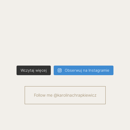
Wczytaj więcej
Obserwuj na Instagramie
Follow me @karolinachrapkiewicz