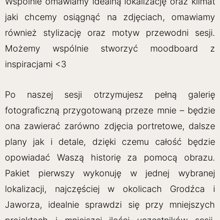
Wspólnie omawiamy idealną lokalizację oraz klimat
jaki chcemy osiągnąć na zdjęciach, omawiamy
również stylizację oraz motyw przewodni sesji.
Możemy wspólnie stworzyć moodboard z
inspiracjami <3
Po naszej sesji otrzymujesz pełną galerię
fotograficzną przygotowaną przeze mnie – będzie
ona zawierać zarówno zdjęcia portretowe, dalsze
plany jak i detale, dzięki czemu całość będzie
opowiadać Waszą historię za pomocą obrazu.
Pakiet pierwszy wykonuję w jednej wybranej
lokalizacji, najczęściej w okolicach Grodźca i
Jaworza, idealnie sprawdzi się przy mniejszych