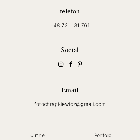
telefon
+48 731 131 761
Social
Email
fotochrapkiewicz@gmail.com
O mnie
Portfolio