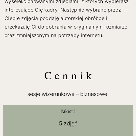
wyselekcjonowanymi zdjęciami, z których wybierasz
interesujące Cię kadry. Następnie wybrane przez
Ciebie zdjęcia poddaję autorskiej obróbce i
przekazuję Ci do pobrania w oryginalnym rozmiarze
oraz zmniejszonym na potrzeby internetu.
C e n n i k
sesje wizerunkowe – biznesowe
Pakiet I
5 zdjęć