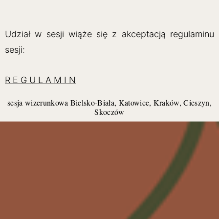
Udział w sesji wiąże się z akceptacją regulaminu
sesji:
R E G U L A M I N
sesja wizerunkowa Bielsko-Biała, Katowice, Kraków, Cieszyn,
Skoczów