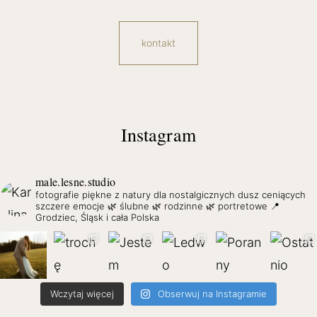
kontakt
Instagram
male.lesne.studio
fotografie piękne z natury dla nostalgicznych dusz ceniących
szczere emocje
🌿 ślubne 🌿 rodzinne 🌿 portretowe
📍
Grodziec, Śląsk i cała Polska
Wczytaj więcej
Obserwuj na Instagramie