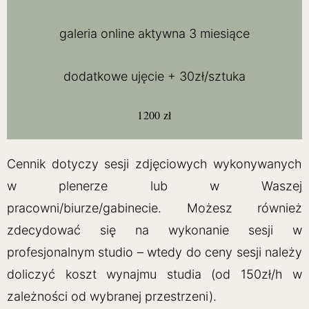
galeria online aktywna 3 miesiące
dodatkowe ujęcie + 30zł/sztuka
1200 zł
Cennik dotyczy sesji zdjęciowych wykonywanych
w plenerze lub w Waszej
pracowni/biurze/gabinecie. Możesz również
zdecydować się na wykonanie sesji w
profesjonalnym studio – wtedy do ceny sesji należy
doliczyć koszt wynajmu studia (od 150zł/h w
zależności od wybranej przestrzeni).