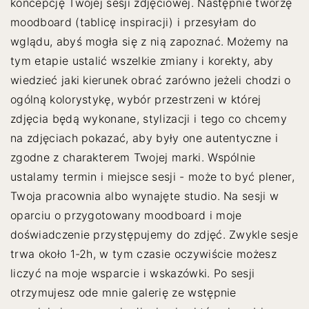
koncepcję Twojej sesji zdjęciowej. Następnie tworzę
moodboard (tablicę inspiracji) i przesyłam do
wglądu, abyś mogła się z nią zapoznać. Możemy na
tym etapie ustalić wszelkie zmiany i korekty, aby
wiedzieć jaki kierunek obrać zarówno jeżeli chodzi o
ogólną kolorystykę, wybór przestrzeni w której
zdjęcia będą wykonane, stylizacji i tego co chcemy
na zdjęciach pokazać, aby były one autentyczne i
zgodne z charakterem Twojej marki. Wspólnie
ustalamy termin i miejsce sesji - może to być plener,
Twoja pracownia albo wynajęte studio. Na sesji w
oparciu o przygotowany moodboard i moje
doświadczenie przystępujemy do zdjęć. Zwykle sesje
trwa około 1-2h, w tym czasie oczywiście możesz
liczyć na moje wsparcie i wskazówki. Po sesji
otrzymujesz ode mnie galerię ze wstępnie