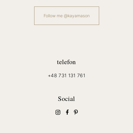
Follow me @kayamason
telefon
+48 731 131 761
Social