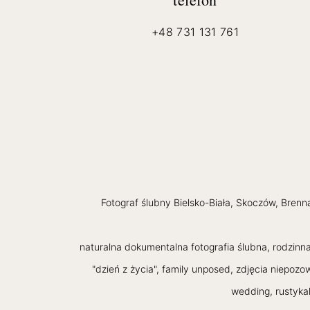
+48 731 131 761
Fotograf ślubny Bielsko-Biała, Skoczów, Bren
naturalna dokumentalna fotografia ślubna, rodzinna,
"dzień z życia", family unposed, zdjęcia niepoz
wedding, rustykal