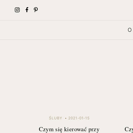
O
ŚLUBY
2021-01-15
Czym się kierować przy
Cz