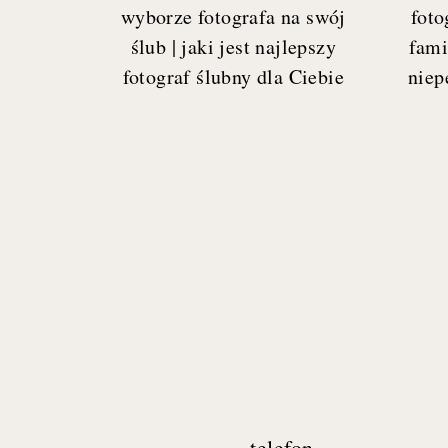
wyborze fotografa na swój
foto
ślub | jaki jest najlepszy
fami
fotograf ślubny dla Ciebie
niep
telefon