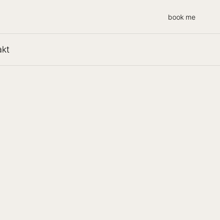
book me
akt